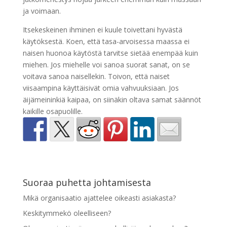
ja voimaan.
Itsekeskeinen ihminen ei kuule toivettani hyvästä
käytöksestä. Koen, että tasa-arvoisessa maassa ei
naisen huonoa käytöstä tarvitse sietää enempää kuin
miehen. Jos miehelle voi sanoa suorat sanat, on se
voitava sanoa naisellekin. Toivon, että naiset
viisaampina käyttäisivät omia vahvuuksiaan. Jos
äijämeininkiä kaipaa, on siinäkin oltava samat säännöt
kaikille osapuolille.
Suoraa puhetta johtamisesta
Mikä organisaatio ajattelee oikeasti asiakasta?
Keskitymmekö oleelliseen?