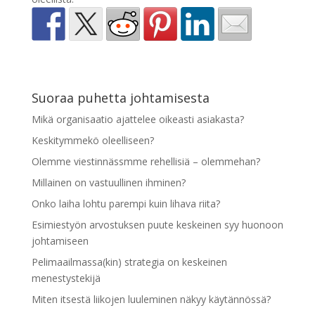
Suoraa puhetta johtamisesta
Mikä organisaatio ajattelee oikeasti asiakasta?
Keskitymmekö oleelliseen?
Olemme viestinnässmme rehellisiä – olemmehan?
Millainen on vastuullinen ihminen?
Onko laiha lohtu parempi kuin lihava riita?
Esimiestyön arvostuksen puute keskeinen syy huonoon
johtamiseen
Pelimaailmassa(kin) strategia on keskeinen
menestystekijä
Miten itsestä liikojen luuleminen näkyy käytännössä?