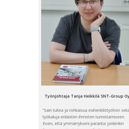
Työnjohtaja Tanja Heikkilä SNT-Group O
”Sain tukea ja rohkaisua esihenkilötyöhön sek
työkaluja erilaisten ihmisten tunnistamiseen.
Koen, että ymmärrykseni parantui joidenkin