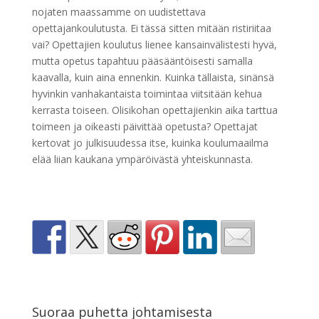
nojaten maassamme on uudistettava
opettajankoulutusta. Ei tässä sitten mitään ristiriitaa
vai? Opettajien koulutus lienee kansainvälistesti hyvä,
mutta opetus tapahtuu pääsääntöisesti samalla
kaavalla, kuin aina ennenkin. Kuinka tällaista, sinänsä
hyvinkin vanhakantaista toimintaa viitsitään kehua
kerrasta toiseen. Olisikohan opettajienkin aika tarttua
toimeen ja oikeasti päivittää opetusta? Opettajat
kertovat jo julkisuudessa itse, kuinka koulumaailma
elää liian kaukana ympäröivästä yhteiskunnasta.
Suoraa puhetta johtamisesta