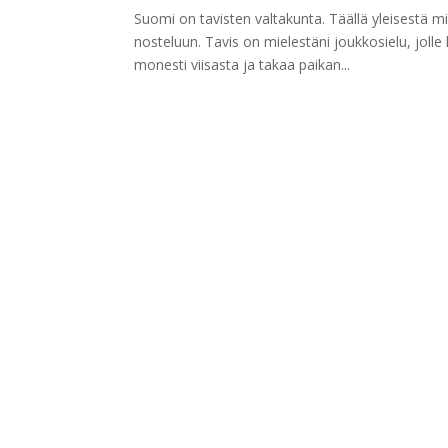
Suomi on tavisten valtakunta. Täällä yleisestä m
nosteluun. Tavis on mielestäni joukkosielu, joll
monesti viisasta ja takaa paikan...