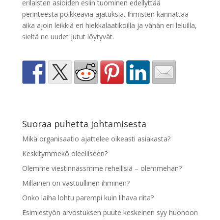
erilaisten asioiden esiin tuominen edellyttää
perinteestä poikkeavia ajatuksia. Ihmisten kannattaa
aika ajoin leikkiä eri hiekkalaatikoilla ja vähän eri leluilla,
sieltä ne uudet jutut löytyvät.
Suoraa puhetta johtamisesta
Mikä organisaatio ajattelee oikeasti asiakasta?
Keskitymmekö oleelliseen?
Olemme viestinnässmme rehellisiä – olemmehan?
Millainen on vastuullinen ihminen?
Onko laiha lohtu parempi kuin lihava riita?
Esimiestyön arvostuksen puute keskeinen syy huonoon