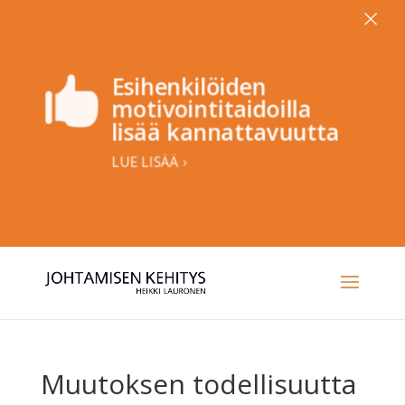
×
Esihenkilöiden

motivointitaidoilla
lisää kannattavuutta
LUE LISÄÄ ›
Muutoksen todellisuutta