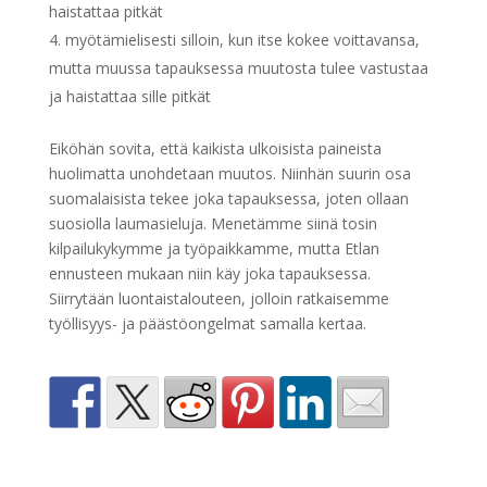
haistattaa pitkät
myötämielisesti silloin, kun itse kokee voittavansa,
mutta muussa tapauksessa muutosta tulee vastustaa
ja haistattaa sille pitkät
Eiköhän sovita, että kaikista ulkoisista paineista
huolimatta unohdetaan muutos. Niinhän suurin osa
suomalaisista tekee joka tapauksessa, joten ollaan
suosiolla laumasieluja. Menetämme siinä tosin
kilpailukykymme ja työpaikkamme, mutta Etlan
ennusteen mukaan niin käy joka tapauksessa.
Siirrytään luontaistalouteen, jolloin ratkaisemme
työllisyys- ja päästöongelmat samalla kertaa.