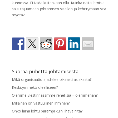
kunnossa. Ei taida kuitenkaan olla. Kuinka näitä ihmisiä
saisi tajuamaan johtamisen sisällön ja kehittymään sitä
myötä?
Suoraa puhetta johtamisesta
Mikä organisaatio ajattelee oikeasti asiakasta?
Keskitymmekö oleelliseen?
Olemme viestinnässmme rehellisiä – olemmehan?
Millainen on vastuullinen ihminen?
Onko laiha lohtu parempi kuin lihava riita?