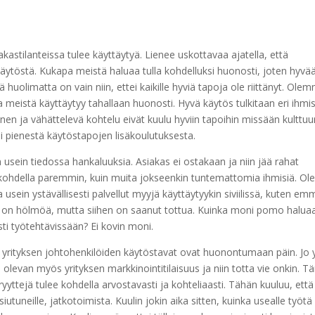
akastilanteissa tulee käyttäytyä. Lienee uskottavaa ajatella, että
käytöstä. Kukapa meistä haluaa tulla kohdelluksi huonosti, joten hyvä
ä huolimatta on vain niin, ettei kaikille hyviä tapoja ole riittänyt. Ole
 meistä käyttäytyy tahallaan huonosti. Hyvä käytös tulkitaan eri ihmi
inen ja vähättelevä kohtelu eivät kuulu hyviin tapoihin missään kulttuur
 pienestä käytöstapojen lisäkoulutuksesta.
sein tiedossa hankaluuksia. Asiakas ei ostakaan ja niin jää rahat
ohdella paremmin, kuin muita jokseenkin tuntemattomia ihmisiä. Ol
 usein ystävällisesti palvellut myyjä käyttäytyykin siviilissä, kuten em
n on hölmöä, mutta siihen on saanut tottua. Kuinka moni pomo halua
sti työtehtävissään? Ei kovin moni.
 yrityksen johtohenkilöiden käytöstavat ovat huonontumaan päin. Jo y
 olevan myös yrityksen markkinointitilaisuus ja niin totta vie onkin. 
ryyttejä tulee kohdella arvostavasti ja kohteliaasti. Tähän kuuluu, että 
iutuneille, jatkotoimista. Kuulin jokin aika sitten, kuinka usealle työtä