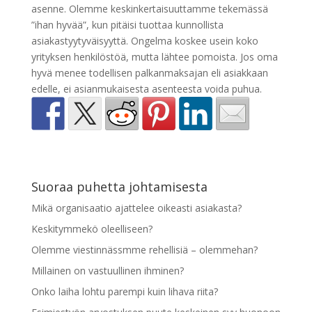
asenne. Olemme keskinkertaisuuttamme tekemässä
”ihan hyvää”, kun pitäisi tuottaa kunnollista
asiakastyytyväisyyttä. Ongelma koskee usein koko
yrityksen henkilöstöä, mutta lähtee pomoista. Jos oma
hyvä menee todellisen palkanmaksajan eli asiakkaan
edelle, ei asianmukaisesta asenteesta voida puhua.
Suoraa puhetta johtamisesta
Mikä organisaatio ajattelee oikeasti asiakasta?
Keskitymmekö oleelliseen?
Olemme viestinnässmme rehellisiä – olemmehan?
Millainen on vastuullinen ihminen?
Onko laiha lohtu parempi kuin lihava riita?