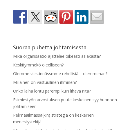
Suoraa puhetta johtamisesta
Mikä organisaatio ajattelee oikeasti asiakasta?
Keskitymmekö oleelliseen?
Olemme viestinnässmme rehellisiä – olemmehan?
Millainen on vastuullinen ihminen?
Onko laiha lohtu parempi kuin lihava riita?
Esimiestyön arvostuksen puute keskeinen syy huonoon
johtamiseen
Pelimaailmassa(kin) strategia on keskeinen
menestystekijä